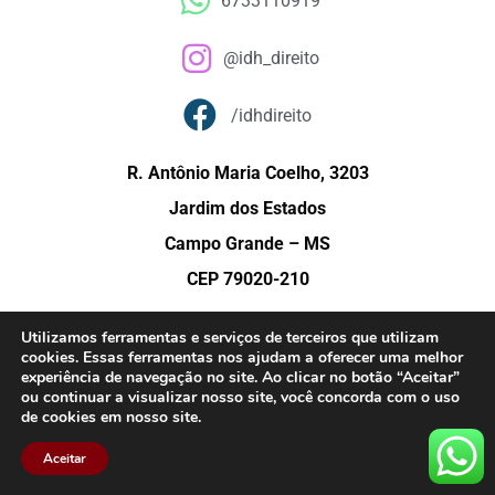
6733110919
@idh_direito
/idhdireito
R. Antônio Maria Coelho, 3203
Jardim dos Estados
Campo Grande – MS
CEP 79020-210
Utilizamos ferramentas e serviços de terceiros que utilizam
cookies. Essas ferramentas nos ajudam a oferecer uma melhor
© Copyright 2015 – Instituto de Direito e História (IDH) – Todos os direitos
experiência de navegação no site. Ao clicar no botão “Aceitar”
reservados.
ou continuar a visualizar nosso site, você concorda com o uso
de cookies em nosso site.
Aceitar