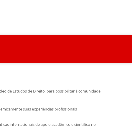
leo de Estudos de Direito, para possibilitar à comunidade
demicamente suas experiências profissionais
ticas internacionais de apoio acadêmico e científico no