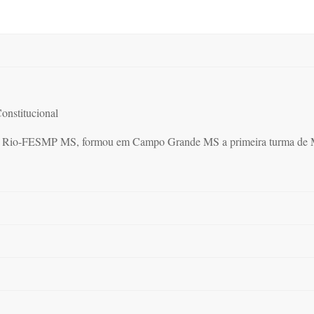
onstitucional
H-PUC Rio-FESMP MS, formou em Campo Grande MS a primeira turm
.