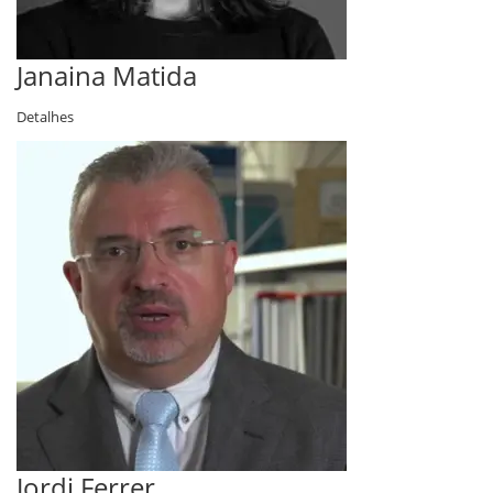
Janaina Matida
Detalhes
Jordi Ferrer