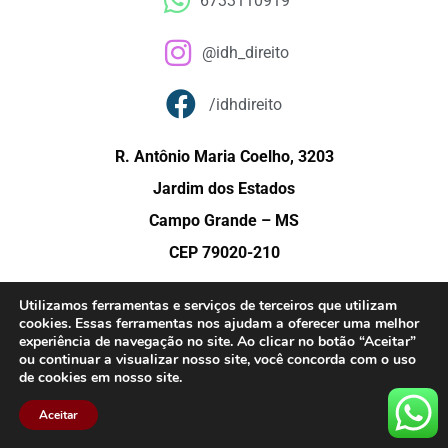
6733110919
@idh_direito
/idhdireito
R. Antônio Maria Coelho, 3203
Jardim dos Estados
Campo Grande – MS
CEP 79020-210
Utilizamos ferramentas e serviços de terceiros que utilizam
cookies. Essas ferramentas nos ajudam a oferecer uma melhor
© Copyright 2015 – Instituto de Direito e História (IDH) – Todos os direitos
experiência de navegação no site. Ao clicar no botão “Aceitar”
reservados.
ou continuar a visualizar nosso site, você concorda com o uso
de cookies em nosso site.
Aceitar