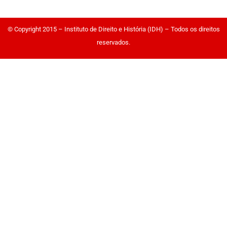
© Copyright 2015 – Instituto de Direito e História (IDH) – Todos os direitos
reservados.