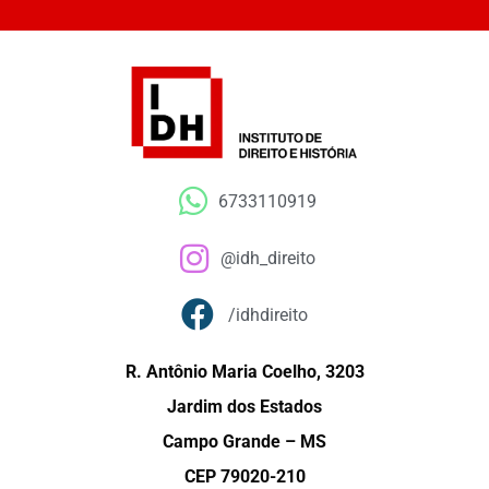
6733110919
@idh_direito
/idhdireito
R. Antônio Maria Coelho, 3203
Jardim dos Estados
Campo Grande – MS
CEP 79020-210