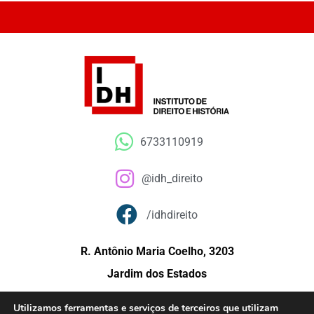
6733110919
@idh_direito
/idhdireito
R. Antônio Maria Coelho, 3203
Jardim dos Estados
Campo Grande – MS
Utilizamos ferramentas e serviços de terceiros que utilizam