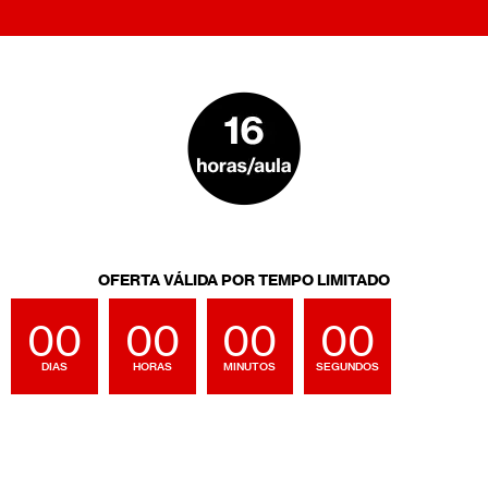
OFERTA VÁLIDA POR TEMPO LIMITADO
00
00
00
00
DIAS
HORAS
MINUTOS
SEGUNDOS