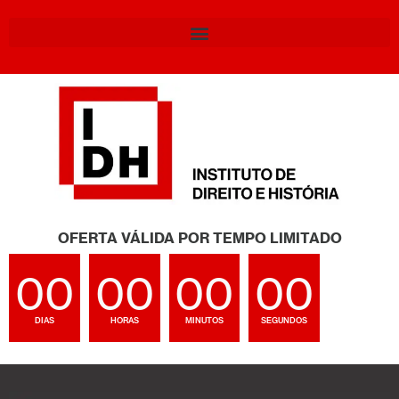
OFERTA VÁLIDA POR TEMPO LIMITADO
00
00
00
00
DIAS
HORAS
MINUTOS
SEGUNDOS