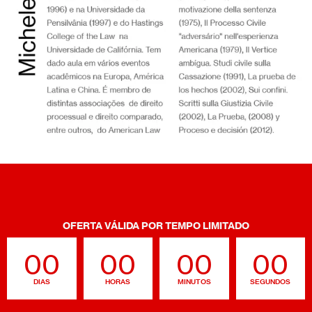
OFERTA VÁLIDA POR TEMPO LIMITADO
00
00
00
00
DIAS
HORAS
MINUTOS
SEGUNDOS