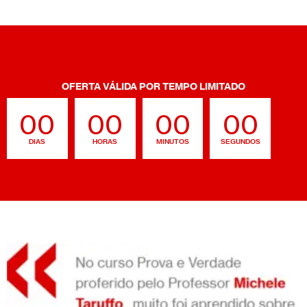
OFERTA VÁLIDA POR TEMPO LIMITADO
00
00
00
00
DIAS
HORAS
MINUTOS
SEGUNDOS