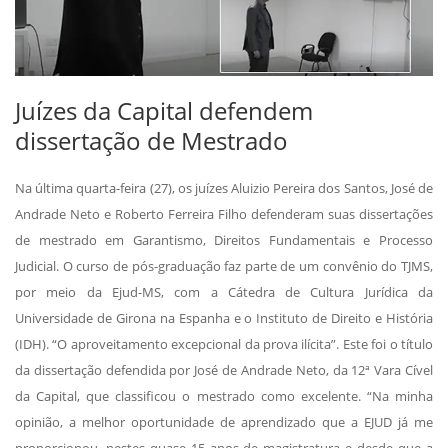
Juízes da Capital defendem
dissertação de Mestrado
Na última quarta-feira (27), os juízes Aluizio Pereira dos Santos, José de
Andrade Neto e Roberto Ferreira Filho defenderam suas dissertações
de mestrado em Garantismo, Direitos Fundamentais e Processo
Judicial. O curso de pós-graduação faz parte de um convênio do TJMS,
por meio da Ejud-MS, com a Cátedra de Cultura Jurídica da
Universidade de Girona na Espanha e o Instituto de Direito e História
(IDH). “O aproveitamento excepcional da prova ilícita”. Este foi o título
da dissertação defendida por José de Andrade Neto, da 12ª Vara Cível
da Capital, que classificou o mestrado como excelente. “Na minha
opinião, a melhor oportunidade de aprendizado que a EJUD já me
proporcionou, nestes quase 15 anos de magistratura e desde que a