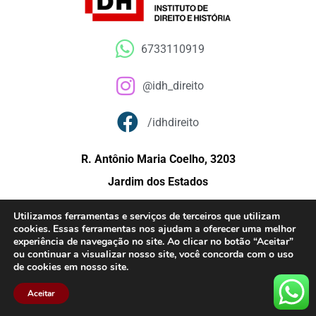
6733110919
@idh_direito
/idhdireito
R. Antônio Maria Coelho, 3203
Jardim dos Estados
Campo Grande – MS
Utilizamos ferramentas e serviços de terceiros que utilizam
CEP 79020-210
cookies. Essas ferramentas nos ajudam a oferecer uma melhor
experiência de navegação no site. Ao clicar no botão “Aceitar”
ou continuar a visualizar nosso site, você concorda com o uso
de cookies em nosso site.
© Copyright 2015 – Instituto de Direito e História (IDH) – Todos os direitos
Aceitar
reservados.