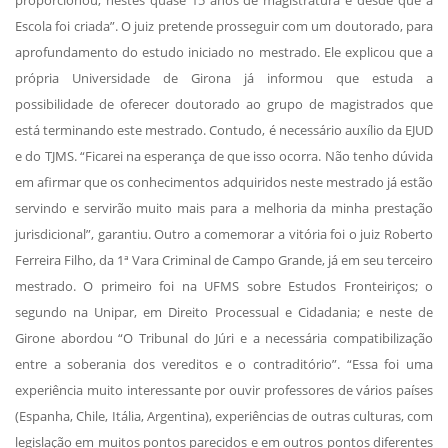
Escola foi criada”. O juiz pretende prosseguir com um doutorado, para
aprofundamento do estudo iniciado no mestrado. Ele explicou que a
própria Universidade de Girona já informou que estuda a
possibilidade de oferecer doutorado ao grupo de magistrados que
está terminando este mestrado. Contudo, é necessário auxílio da EJUD
e do TJMS. “Ficarei na esperança de que isso ocorra. Não tenho dúvida
em afirmar que os conhecimentos adquiridos neste mestrado já estão
servindo e servirão muito mais para a melhoria da minha prestação
jurisdicional”, garantiu. Outro a comemorar a vitória foi o juiz Roberto
Ferreira Filho, da 1ª Vara Criminal de Campo Grande, já em seu terceiro
mestrado. O primeiro foi na UFMS sobre Estudos Fronteiriços; o
segundo na Unipar, em Direito Processual e Cidadania; e neste de
Girone abordou “O Tribunal do Júri e a necessária compatibilização
entre a soberania dos vereditos e o contraditório”. “Essa foi uma
experiência muito interessante por ouvir professores de vários países
(Espanha, Chile, Itália, Argentina), experiências de outras culturas, com
legislação em muitos pontos parecidos e em outros pontos diferentes