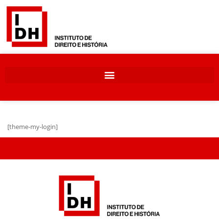
[theme-my-login]